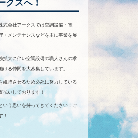
ークスへ！
株式会社アークスでは空調設備・電
守・メンテナンスなどを主に事業を展
務拡大に伴い空調設備の職人さんの求
働ける仲間を大募集しています。
を維持させるため必死に努力している
支払いしております！
という思いを持ってきてください！ご
す！