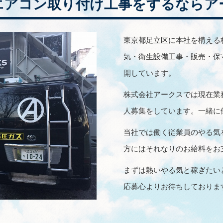
エアコン取り付け工事をするならア
東京都足立区に本社を構える
気・衛生設備工事・販売・保
開しています。
株式会社アークスでは現在業
人募集をしています。一緒に
当社では働く従業員のやる気
方にはそれなりのお給料をお
まずは熱いやる気と稼ぎたい
応募心よりお待ちしておりま