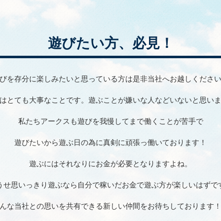
遊びたい方、必見！
びを存分に楽しみたいと思っている方は是非当社へお越しくださ
はとても大事なことです。遊ぶことが嫌いな人などいないと思い
私たちアークスも遊びを我慢してまで働くことが苦手で
遊びたいから遊ぶ日の為に真剣に頑張っ働いております！
遊ぶにはそれなりにお金が必要となりますよね。
うせ思いっきり遊ぶなら自分で稼いだお金で遊ぶ方が楽しいはずで
んな当社との思いを共有できる新しい仲間をお待ちしております