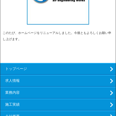
このたび、ホームページをリニューアルしました。今後ともよろしくお願い申
し上げます。
トップページ
求人情報
業務内容
施工実績