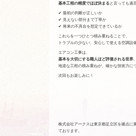
基本工程の精度でほぼ決まる
と言っても過
✔ 最初の判断が正しいか
✔ 見えない部分まで丁寧か
✔ 将来の不具合を想定できているか
これらを一つひとつ積み重ねることで、
トラブルの少ない、安心して使える空調設
エアコン工事は、
基本を大切にする職人ほど評価される世界
地道な工程の積み重ねが、確かな技術力に
次回もお楽しみに！
株式会社アークスは東京都足立区を拠点に
ております。