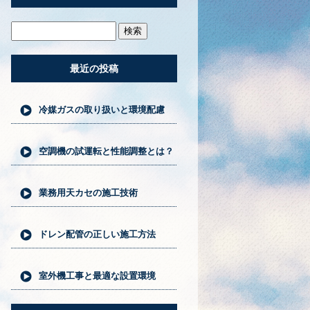
最近の投稿
冷媒ガスの取り扱いと環境配慮
空調機の試運転と性能調整とは？
業務用天カセの施工技術
ドレン配管の正しい施工方法
室外機工事と最適な設置環境