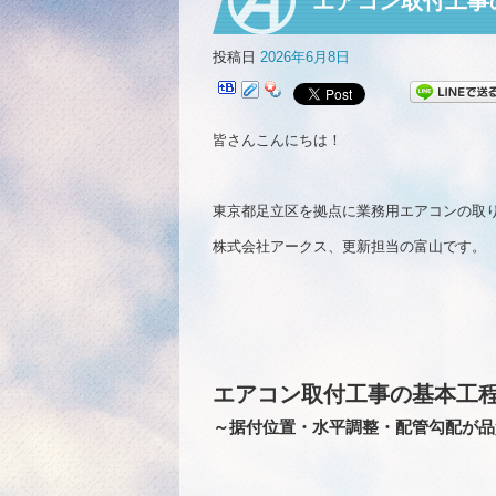
エアコン取付工事
投稿日
2026年6月8日
皆さんこんにちは！
東京都足立区を拠点に業務用エアコンの取
株式会社アークス、更新担当の富山です。
エアコン取付工事の基本工
～据付位置・水平調整・配管勾配が品