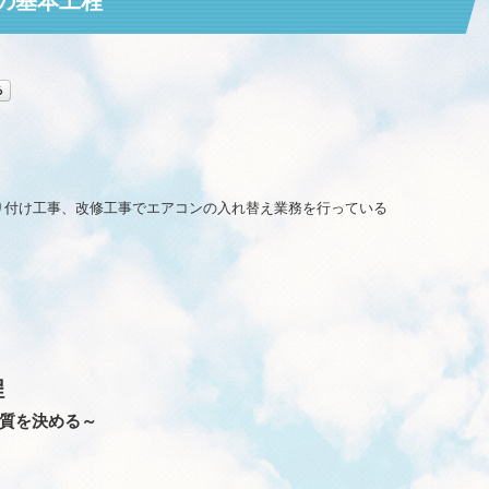
の基本工程
り付け工事、改修工事でエアコンの入れ替え業務を行っている
程
質を決める～