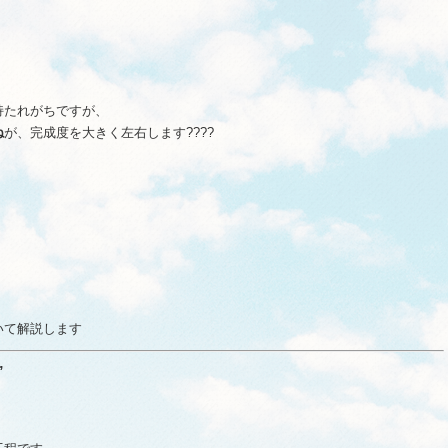
持たれがちですが、
ね
が、完成度を大きく左右します????
いて解説します
”