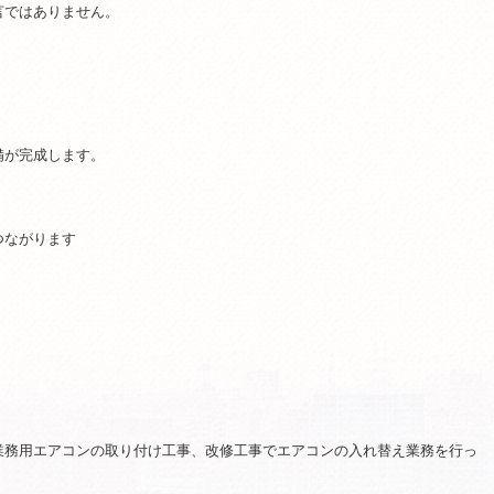
言ではありません。
備が完成します。
。
つながります
業務用エアコンの取り付け工事、改修工事でエアコンの入れ替え業務を行っ