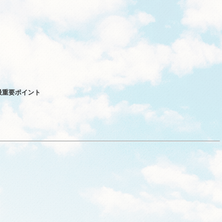
。
最重要ポイント