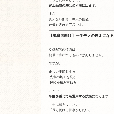
施工品質の差は必ず表に出ます
。
まさに、
見えない部分＝職人の価値
が最も表れる工程です。
【求職者向け】一生モノの技術になる
冷媒配管の技術は、
簡単に身につくものではありません。
ですが、
正しい手順を守る
先輩の施工を見る
経験を積み重ねる
ことで、
年齢を重ねても通用する技術
になります
「手に職をつけたい」
「長く働ける仕事がしたい」