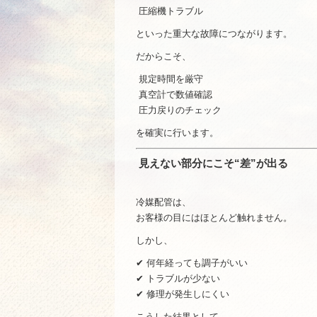
圧縮機トラブル
といった重大な故障につながります。
だからこそ、
規定時間を厳守
真空計で数値確認
圧力戻りのチェック
を確実に行います。
見えない部分にこそ“差”が出る
冷媒配管は、
お客様の目にはほとんど触れません。
しかし、
✔ 何年経っても調子がいい
✔ トラブルが少ない
✔ 修理が発生しにくい
こうした結果として、