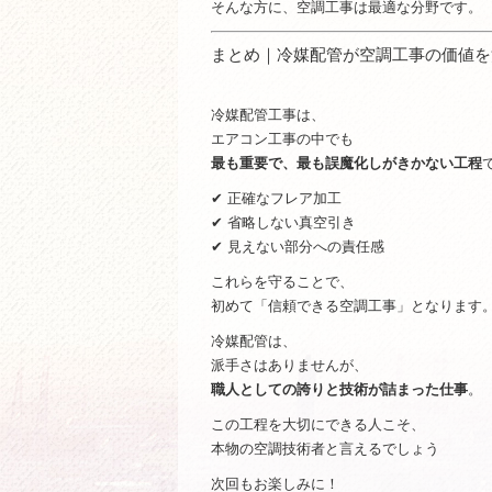
そんな方に、空調工事は最適な分野です。
まとめ｜冷媒配管が空調工事の価値を
冷媒配管工事は、
エアコン工事の中でも
最も重要で、最も誤魔化しがきかない工程
✔ 正確なフレア加工
✔ 省略しない真空引き
✔ 見えない部分への責任感
これらを守ることで、
初めて「信頼できる空調工事」となります
冷媒配管は、
派手さはありませんが、
職人としての誇りと技術が詰まった仕事
。
この工程を大切にできる人こそ、
本物の空調技術者と言えるでしょう
次回もお楽しみに！