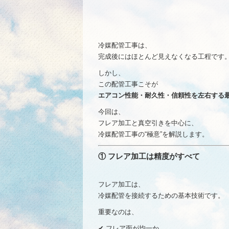
冷媒配管工事は、
完成後にはほとんど見えなくなる工程です
しかし、
この配管工事こそが
エアコン性能・耐久性・信頼性を左右する
今回は、
フレア加工と真空引きを中心に、
冷媒配管工事の“極意”を解説します。
① フレア加工は精度がすべて
フレア加工は、
冷媒配管を接続するための基本技術です。
重要なのは、
✔ フレア面が均一か