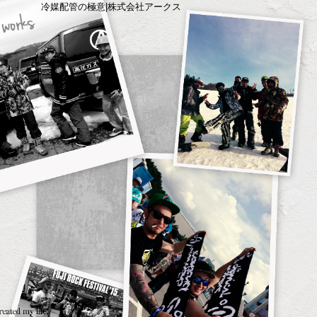
冷媒配管の極意|株式会社アークス