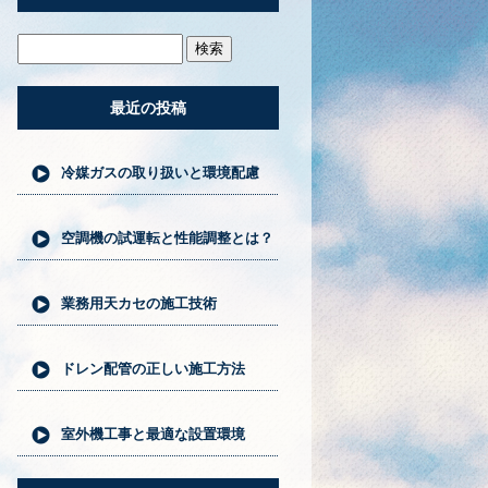
最近の投稿
冷媒ガスの取り扱いと環境配慮
空調機の試運転と性能調整とは？
業務用天カセの施工技術
ドレン配管の正しい施工方法
室外機工事と最適な設置環境