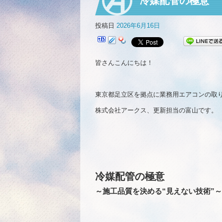
冷媒配管の極意
投稿日
2026年6月16日
皆さんこんにちは！
東京都足立区を拠点に業務用エアコンの取
株式会社アークス、更新担当の富山です。
冷媒配管の極意
～施工品質を決める“見えない技術”～